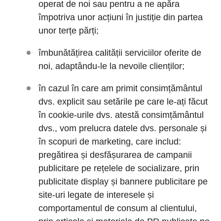
operat de noi sau pentru a ne apăra
împotriva unor acțiuni în justiție din partea
unor terțe părți;
îmbunătățirea calității serviciilor oferite de
noi, adaptându-le la nevoile clienților;
în cazul în care am primit consimțământul
dvs. explicit sau setările pe care le-ați făcut
în cookie-urile dvs. atestă consimțământul
dvs., vom prelucra datele dvs. personale și
în scopuri de marketing, care includ:
pregătirea și desfășurarea de campanii
publicitare pe rețelele de socializare, prin
publicitate display și bannere publicitare pe
site-uri legate de interesele și
comportamentul de consum al clientului,