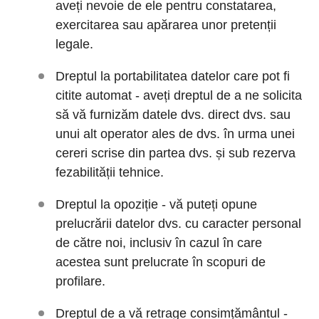
aveți nevoie de ele pentru constatarea,
exercitarea sau apărarea unor pretenții
legale.
Dreptul la portabilitatea datelor care pot fi
citite automat - aveți dreptul de a ne solicita
să vă furnizăm datele dvs. direct dvs. sau
unui alt operator ales de dvs. în urma unei
cereri scrise din partea dvs. și sub rezerva
fezabilității tehnice.
Dreptul la opoziție - vă puteți opune
prelucrării datelor dvs. cu caracter personal
de către noi, inclusiv în cazul în care
acestea sunt prelucrate în scopuri de
profilare.
Dreptul de a vă retrage consimțământul -