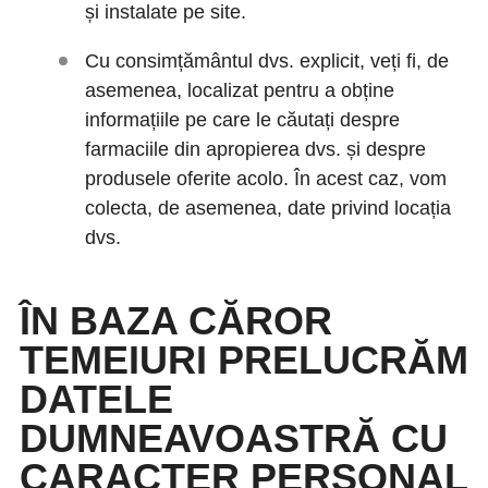
și instalate pe site.
Cu consimțământul dvs. explicit, veți fi, de
asemenea, localizat pentru a obține
informațiile pe care le căutați despre
farmaciile din apropierea dvs. și despre
produsele oferite acolo. În acest caz, vom
colecta, de asemenea, date privind locația
dvs.
ÎN BAZA CĂROR
TEMEIURI PRELUCRĂM
DATELE
DUMNEAVOASTRĂ CU
CARACTER PERSONAL