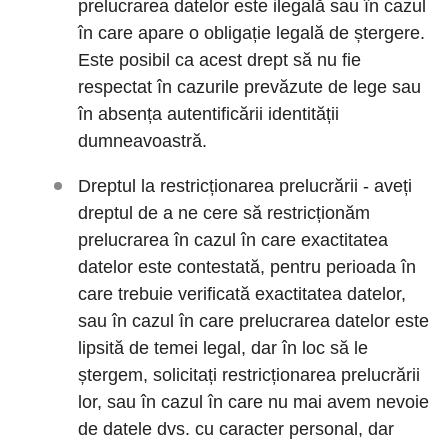
prelucrarea datelor este ilegală sau în cazul
în care apare o obligație legală de ștergere.
Este posibil ca acest drept să nu fie
respectat în cazurile prevăzute de lege sau
în absența autentificării identității
dumneavoastră.
Dreptul la restricționarea prelucrării - aveți
dreptul de a ne cere să restricționăm
prelucrarea în cazul în care exactitatea
datelor este contestată, pentru perioada în
care trebuie verificată exactitatea datelor,
sau în cazul în care prelucrarea datelor este
lipsită de temei legal, dar în loc să le
ștergem, solicitați restricționarea prelucrării
lor, sau în cazul în care nu mai avem nevoie
de datele dvs. cu caracter personal, dar