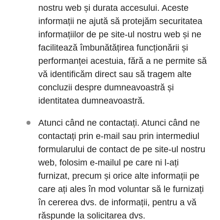
nostru web și durata accesului. Aceste
informații ne ajută să protejăm securitatea
informațiilor de pe site-ul nostru web și ne
facilitează îmbunătățirea funcționării și
performanței acestuia, fără a ne permite să
vă identificăm direct sau să tragem alte
concluzii despre dumneavoastră și
identitatea dumneavoastră.
Atunci când ne contactați. Atunci când ne
contactați prin e-mail sau prin intermediul
formularului de contact de pe site-ul nostru
web, folosim e-mailul pe care ni l-ați
furnizat, precum și orice alte informații pe
care ați ales în mod voluntar să le furnizați
în cererea dvs. de informații, pentru a vă
răspunde la solicitarea dvs.