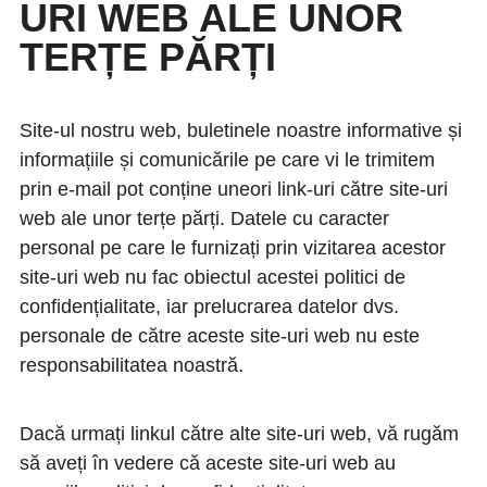
URI WEB ALE UNOR
TERȚE PĂRȚI
Site-ul nostru web, buletinele noastre informative și
informațiile și comunicările pe care vi le trimitem
prin e-mail pot conține uneori link-uri către site-uri
web ale unor terțe părți. Datele cu caracter
personal pe care le furnizați prin vizitarea acestor
site-uri web nu fac obiectul acestei politici de
confidențialitate, iar prelucrarea datelor dvs.
personale de către aceste site-uri web nu este
responsabilitatea noastră.
Dacă urmați linkul către alte site-uri web, vă rugăm
să aveți în vedere că aceste site-uri web au