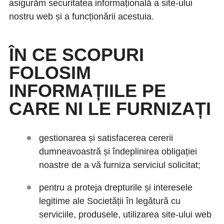
asigurăm securitatea informațională a site-ului
nostru web și a funcționării acestuia.
ÎN CE SCOPURI
FOLOSIM
INFORMAȚIILE PE
CARE NI LE FURNIZAȚI
gestionarea și satisfacerea cererii
dumneavoastră și îndeplinirea obligației
noastre de a vă furniza serviciul solicitat;
pentru a proteja drepturile și interesele
legitime ale Societății în legătură cu
serviciile, produsele, utilizarea site-ului web