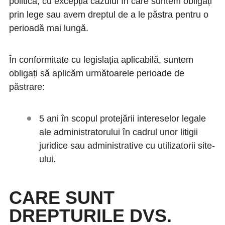
politică, cu excepția cazului în care suntem obligați
prin lege sau avem dreptul de a le păstra pentru o
perioadă mai lungă.
În conformitate cu legislația aplicabilă, suntem
obligați să aplicăm următoarele perioade de
păstrare:
5 ani în scopul protejării intereselor legale
ale administratorului în cadrul unor litigii
juridice sau administrative cu utilizatorii site-
ului.
CARE SUNT
DREPTURILE DVS.