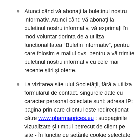
Atunci când vă abonați la buletinul nostru
informativ. Atunci când vă abonați la
buletinul nostru informativ, vă exprimați în
mod voluntar dorința de a utiliza
funcționalitatea “Buletin informativ”, pentru
care folosim e-mailul dvs. pentru a vă trimite
buletinul nostru informativ cu cele mai
recente știri și oferte.
La vizitarea site-ului Societății, fără a utiliza
formularul de contact, singurele date cu
caracter personal colectate sunt: adresa IP;
pagina prin care clientul este redirecționat
către
www.pharmaprices.eu
; subpaginile
vizualizate și timpul petrecut de client pe
site - în funcție de setările cookie selectate