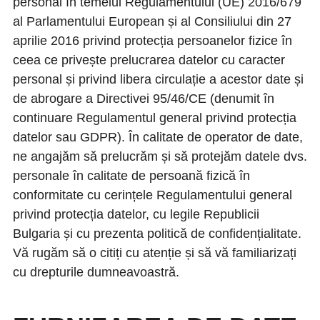
personal în temeiul Regulamentului (UE) 2016/679
al Parlamentului European și al Consiliului din 27
aprilie 2016 privind protecția persoanelor fizice în
ceea ce privește prelucrarea datelor cu caracter
personal și privind libera circulație a acestor date și
de abrogare a Directivei 95/46/CE (denumit în
continuare Regulamentul general privind protecția
datelor sau GDPR). În calitate de operator de date,
ne angajăm să prelucrăm și să protejăm datele dvs.
personale în calitate de persoană fizică în
conformitate cu cerințele Regulamentului general
privind protecția datelor, cu legile Republicii
Bulgaria și cu prezenta politică de confidențialitate.
Vă rugăm să o citiți cu atenție și să vă familiarizați
cu drepturile dumneavoastră.