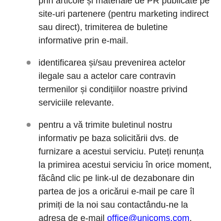
prin articole și materiale de PR publicate pe
site-uri partenere (pentru marketing indirect
sau direct), trimiterea de buletine
informative prin e-mail.
identificarea și/sau prevenirea actelor
ilegale sau a actelor care contravin
termenilor și condițiilor noastre privind
serviciile relevante.
pentru a vă trimite buletinul nostru
informativ pe baza solicitării dvs. de
furnizare a acestui serviciu. Puteți renunța
la primirea acestui serviciu în orice moment,
făcând clic pe link-ul de dezabonare din
partea de jos a oricărui e-mail pe care îl
primiți de la noi sau contactându-ne la
adresa de e-mail
office@unicoms.com
.