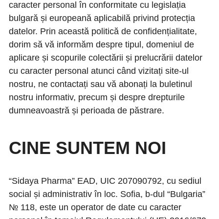
caracter personal în conformitate cu legislația
bulgară și europeană aplicabilă privind protecția
datelor. Prin această politică de confidențialitate,
dorim să vă informăm despre tipul, domeniul de
aplicare și scopurile colectării și prelucrării datelor
cu caracter personal atunci când vizitați site-ul
nostru, ne contactați sau vă abonați la buletinul
nostru informativ, precum și despre drepturile
dumneavoastră și perioada de păstrare.
CINE SUNTEM NOI
“Sidaya Pharma” EAD, UIC 207090792, cu sediul
social și administrativ în loc. Sofia, b-dul “Bulgaria”
№ 118, este un operator de date cu caracter